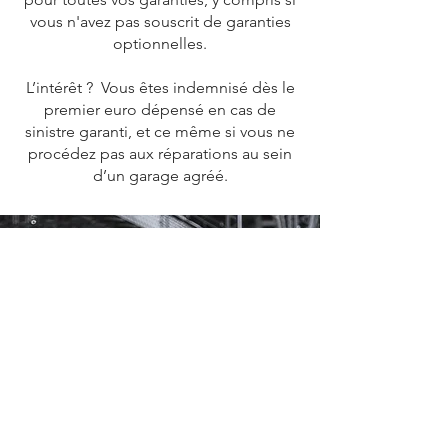
vous n'avez pas souscrit de garanties
optionnelles.
L’intérêt ? Vous êtes indemnisé dès le
premier euro dépensé en cas de
sinistre garanti, et ce même si vous ne
procédez pas aux réparations au sein
d’un garage agréé.
Assurance Moto
Chez lacentraledesassurances.com,
comparez les meilleures offres du
marché, gratuitement, sans
engagement et en quelques clics
sur lacentraledesassurances.com, .