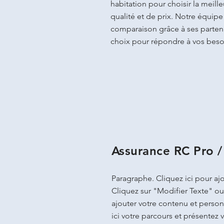
habitation pour choisir la meil
qualité et de prix. Notre équip
comparaison grâce à ses partenai
choix pour répondre à vos beso
Assurance RC Pro 
Paragraphe. Cliquez ici pour ajo
Cliquez sur "Modifier Texte" ou
ajouter votre contenu et personn
ici votre parcours et présentez v