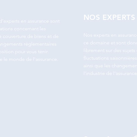
NOS EXPERTS
'experts en assurance sont
ations concernant les
Nos experts en assuranc
 couverture de biens et de
ce domaine et sont don
hangements réglementaires
librement sur des sujets 
position pour vous tenir
fluctuations saisonnière
e le monde de l'assurance.
ainsi que les changemen
l'industrie de l'assurance