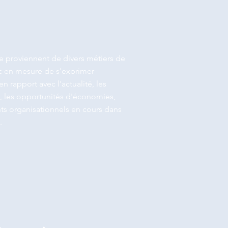
e proviennent de divers métiers de
c en mesure de s'exprimer
en rapport avec l'actualité, les
s, les opportunités d'économies,
ts organisationnels en cours dans
.