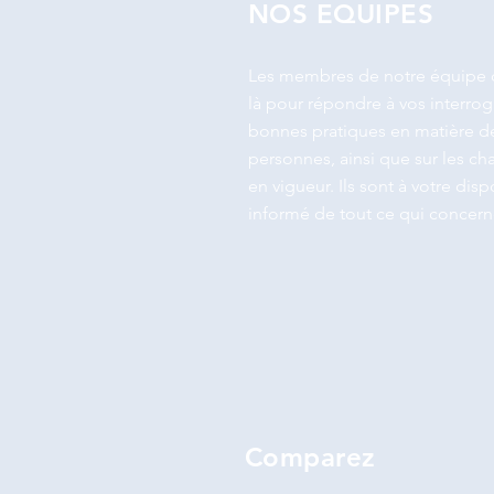
NOS EQUIPES
Les membres de notre équipe d
là pour répondre à vos interrog
bonnes pratiques en matière de
personnes, ainsi que sur les c
en vigueur. Ils sont à votre dis
informé de tout ce qui concern
Comparez