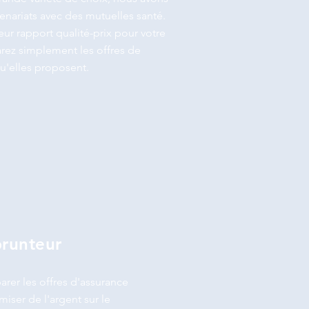
enariats avec des mutuelles santé.
eur rapport qualité-prix pour votre
rez simplement les offres de
u'elles proposent.
runteur
arer les offres d'assurance
ser de l'argent sur le