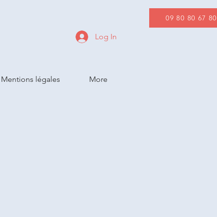
09 80 80 67 80
Log In
Mentions légales
More