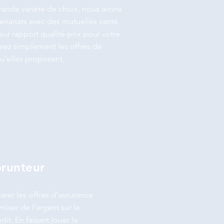
grande variété de choix, nous avons
enariats avec des mutuelles santé.
eur rapport qualité-prix pour votre
rez simplement les offres de
u'elles proposent.
runteur
arer les offres d'assurance
ser de l'argent sur le
t. En faisant jouer la