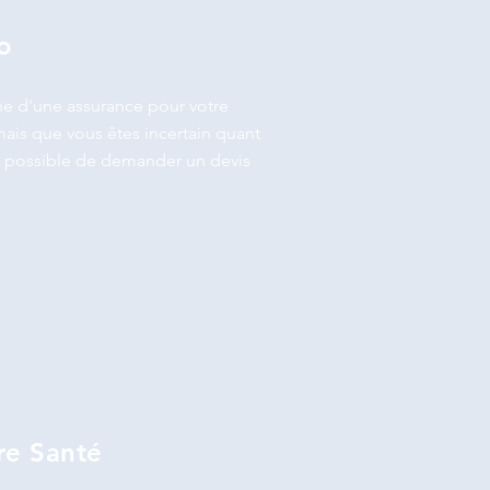
o
che d'une assurance pour votre
ais que vous êtes incertain quant
est possible de demander un devis
e Santé