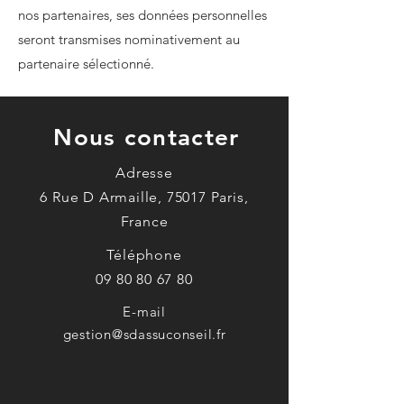
nos partenaires, ses données personnelles
seront transmises nominativement au
partenaire sélectionné.
Nous contacter
Adresse
6 Rue D Armaille, 75017 Paris,
France
Téléphone
09 80 80 67 80
E-mail
gestion@sdassuconseil.fr